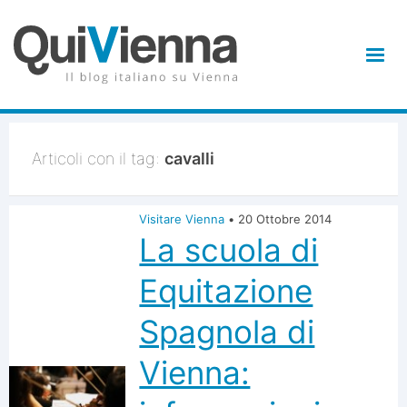
Articoli con il tag:
cavalli
Visitare Vienna
•
20 Ottobre 2014
La scuola di
Equitazione
Spagnola di
Vienna: