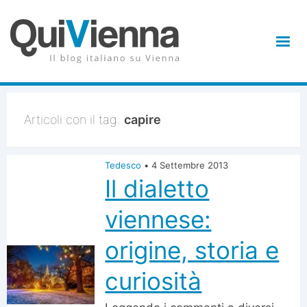
Articoli con il tag:
capire
Tedesco
•
4 Settembre 2013
Il dialetto
viennese:
origine, storia e
curiosità