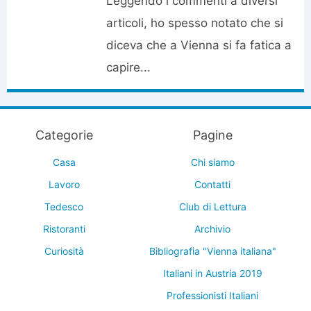
Leggendo i commenti a diversi
articoli, ho spesso notato che si
diceva che a Vienna si fa fatica a
capire...
Categorie
Pagine
Casa
Chi siamo
Lavoro
Contatti
Tedesco
Club di Lettura
Ristoranti
Archivio
Curiosità
Bibliografia "Vienna italiana"
Italiani in Austria 2019
Professionisti Italiani