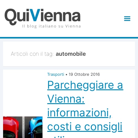
Articoli con il tag:
automobile
Trasporti
•
19 Ottobre 2016
Parcheggiare a
Vienna:
informazioni,
costi e consigli