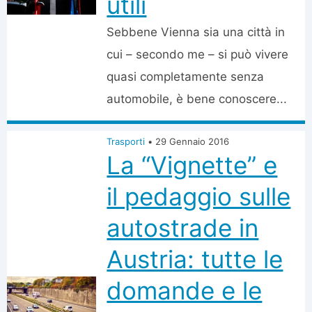
utili
Sebbene Vienna sia una città in
cui – secondo me – si può vivere
quasi completamente senza
automobile, è bene conoscere...
Trasporti
•
29 Gennaio 2016
La “Vignette” e
il pedaggio sulle
autostrade in
Austria: tutte le
domande e le