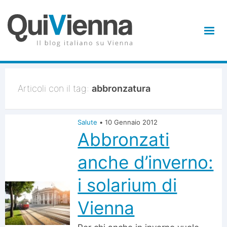
Articoli con il tag:
abbronzatura
Salute
•
10 Gennaio 2012
Abbronzati
anche d’inverno:
i solarium di
Vienna