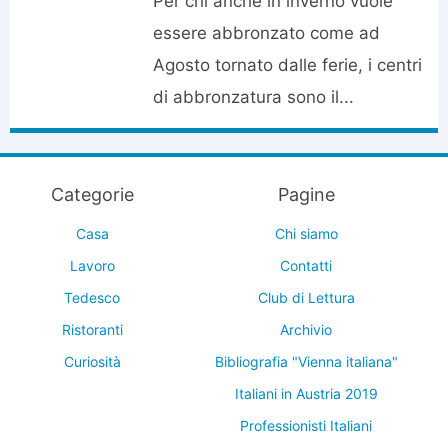
Per chi anche in inverno vuole
essere abbronzato come ad
Agosto tornato dalle ferie, i centri
di abbronzatura sono il...
Categorie
Pagine
Casa
Chi siamo
Lavoro
Contatti
Tedesco
Club di Lettura
Ristoranti
Archivio
Curiosità
Bibliografia "Vienna italiana"
Italiani in Austria 2019
Professionisti Italiani