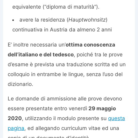
equivalente (“diploma di maturità”).
avere la residenza (
Hauptwohnsitz
)
continuativa in Austria da almeno 2 anni
E’ inoltre necessaria un’
ottima conoscenza
dell’italiano e del tedesco
, poiché tra le prove
d’esame è prevista una traduzione scritta ed un
colloquio in entrambe le lingue, senza l’uso del
dizionario.
Le domande di ammissione alle prove devono
essere presentate entro venerdì
29 maggio
2020
, utilizzando il modulo presente su
questa
pagina
, ed allegando curriculum vitae ed una
copia di un documento d’identità.