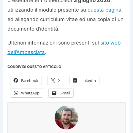
presentate entro mercoledì
3 giugno 2020
,
utilizzando il modulo presente su
questa pagina
,
ed allegando curriculum vitae ed una copia di un
documento d’identità.
Ulteriori informazioni sono presenti sul
sito web
dell’Ambasciata
.
CONDIVIDI QUESTO ARTICOLO
Facebook
X
LinkedIn
WhatsApp
E-mail