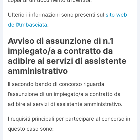
Ulteriori informazioni sono presenti sul
sito web
dell’Ambasciata
.
Avviso di assunzione di n.1
impiegato/a a contratto da
adibire ai servizi di assistente
amministrativo
Il secondo bando di concorso riguarda
l’assunzione di un impiegato/a a contratto da
adibire ai servizi di assistente amministrativo.
I requisiti principali per partecipare al concorso in
questo caso sono: