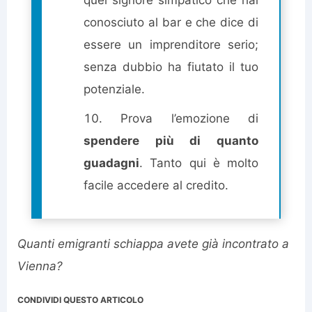
quel signore simpatico che hai
conosciuto al bar e che dice di
essere un imprenditore serio;
senza dubbio ha fiutato il tuo
potenziale.
Prova l’emozione di
spendere più di quanto
guadagni
. Tanto qui è molto
facile accedere al credito.
Quanti emigranti schiappa avete già incontrato a
Vienna?
CONDIVIDI QUESTO ARTICOLO