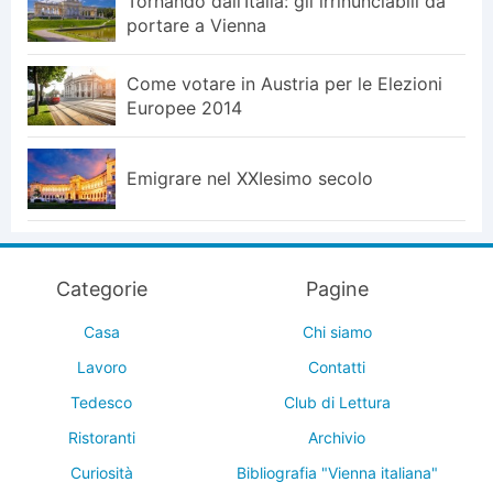
Tornando dall’Italia: gli irrinunciabili da
portare a Vienna
Come votare in Austria per le Elezioni
Europee 2014
Emigrare nel XXIesimo secolo
Categorie
Pagine
Casa
Chi siamo
Lavoro
Contatti
Tedesco
Club di Lettura
Ristoranti
Archivio
Curiosità
Bibliografia "Vienna italiana"