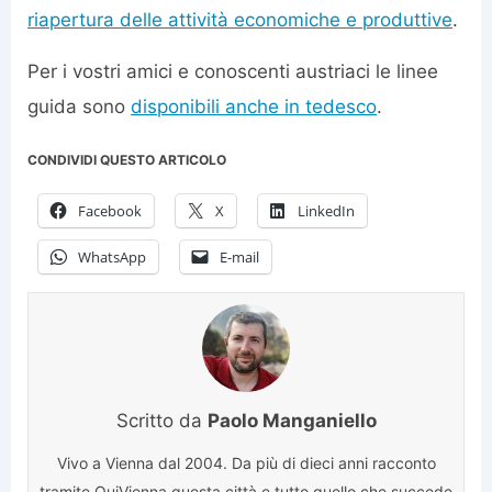
riapertura delle attività economiche e produttive
.
Per i vostri amici e conoscenti austriaci le linee
guida sono
disponibili anche in tedesco
.
CONDIVIDI QUESTO ARTICOLO
Facebook
X
LinkedIn
WhatsApp
E-mail
Scritto da
Paolo Manganiello
Vivo a Vienna dal 2004. Da più di dieci anni racconto
tramite QuiVienna questa città e tutto quello che succede