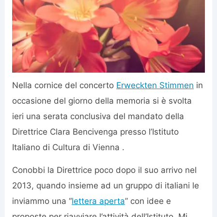
Nella cornice del concerto
Erweckten Stimmen
in
occasione del giorno della memoria si è svolta
ieri una serata conclusiva del mandato della
Direttrice Clara Bencivenga presso l’Istituto
Italiano di Cultura di Vienna .
Conobbi la Direttrice poco dopo il suo arrivo nel
2013, quando insieme ad un gruppo di italiani le
inviammo una “
lettera aperta
” con idee e
proposte per riavviare l’attività dell’Istituto. Mi