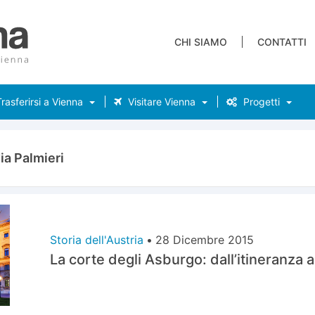
CHI SIAMO
CONTATTI
rasferirsi a Vienna
Visitare Vienna
Progetti
ia Palmieri
Storia dell'Austria
•
28 Dicembre 2015
La corte degli Asburgo: dall’itineranza