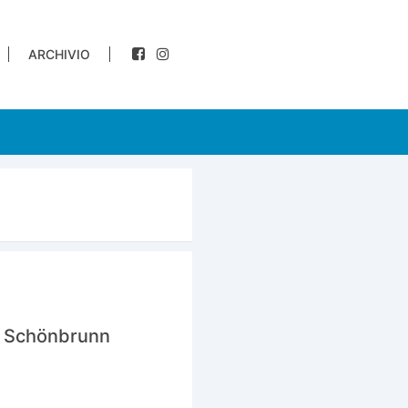
ARCHIVIO
 a Schönbrunn