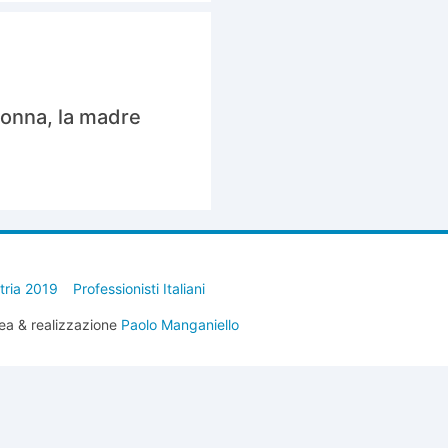
donna, la madre
stria 2019
Professionisti Italiani
ea & realizzazione
Paolo Manganiello