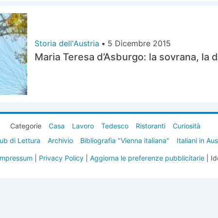
Storia dell'Austria
•
5 Dicembre 2015
Maria Teresa d’Asburgo: la sovrana, la 
Categorie
Casa
Lavoro
Tedesco
Ristoranti
Curiosità
ub di Lettura
Archivio
Bibliografia "Vienna italiana"
Italiani in Au
Impressum
|
Privacy Policy
|
Aggiorna le preferenze pubblicitarie
| Id