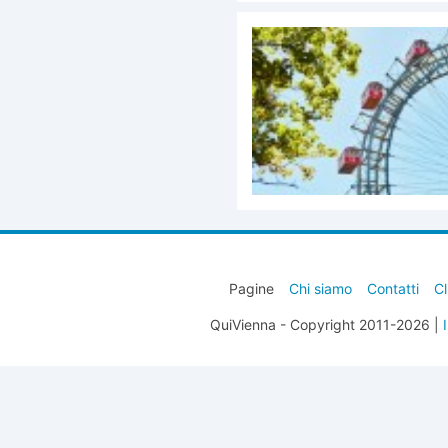
Pagine
Chi siamo
Contatti
Cl
QuiVienna - Copyright 2011-2026 |