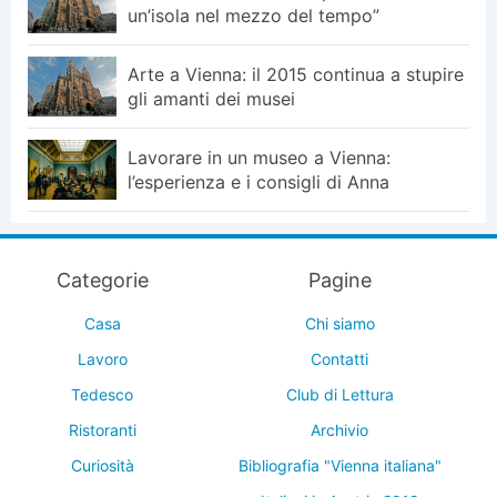
un’isola nel mezzo del tempo”
Arte a Vienna: il 2015 continua a stupire
gli amanti dei musei
Lavorare in un museo a Vienna:
l’esperienza e i consigli di Anna
Categorie
Pagine
Casa
Chi siamo
Lavoro
Contatti
Tedesco
Club di Lettura
Ristoranti
Archivio
Curiosità
Bibliografia "Vienna italiana"