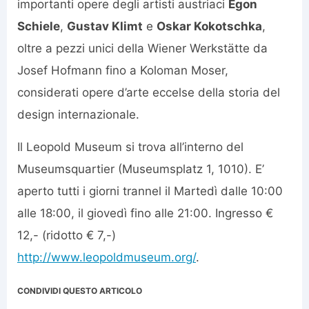
importanti opere degli artisti austriaci
Egon
Schiele
,
Gustav Klimt
e
Oskar Kokotschka
,
oltre a pezzi unici della Wiener Werkstätte da
Josef Hofmann fino a Koloman Moser,
considerati opere d’arte eccelse della storia del
design internazionale.
Il Leopold Museum si trova all’interno del
Museumsquartier (Museumsplatz 1, 1010). E’
aperto tutti i giorni trannel il Martedì dalle 10:00
alle 18:00, il giovedì fino alle 21:00. Ingresso €
12,- (ridotto € 7,-)
http://www.leopoldmuseum.org/
.
CONDIVIDI QUESTO ARTICOLO