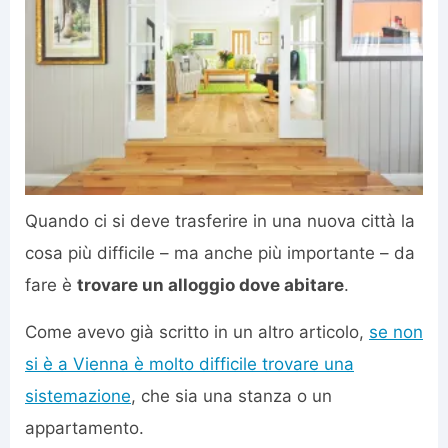
Quando ci si deve trasferire in una nuova città la
cosa più difficile – ma anche più importante – da
fare è
trovare un alloggio dove abitare
.
Come avevo già scritto in un altro articolo,
se non
si è a Vienna è molto difficile trovare una
sistemazione
, che sia una stanza o un
appartamento.