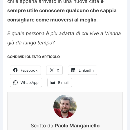
chi è appena arrivato in una nuova città
è
sempre utile conoscere qualcuno che sappia
consigliare come muoversi al meglio
.
E quale persona è più adatta di chi vive a Vienna
già da lungo tempo?
CONDIVIDI QUESTO ARTICOLO
Facebook
X
LinkedIn
WhatsApp
E-mail
Scritto da
Paolo Manganiello